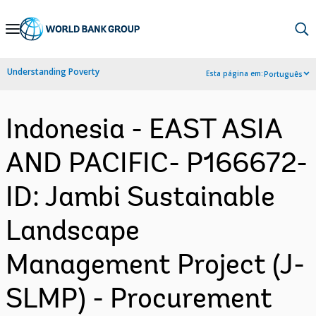
Skip
to
Main
Understanding Poverty
Esta página em:
Português
Navigation
Indonesia - EAST ASIA
AND PACIFIC- P166672-
ID: Jambi Sustainable
Landscape
Management Project (J-
SLMP) - Procurement