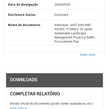
Data de divulgação
2024/03/20
Disclosure Status
Disclosed
Nome do documento
Indonesia - EAST ASIA AND
PACIFIC- P166672- ID: Jambi
Sustainable Landscape
Management Project (J-SLMP) -
Procurement Plan
Exibir mais
DOWNLOADS
COMPLETAR RELATÓRIO
Versão oficial do documento (pode conter assinaturas, etc.)
PDF oficial