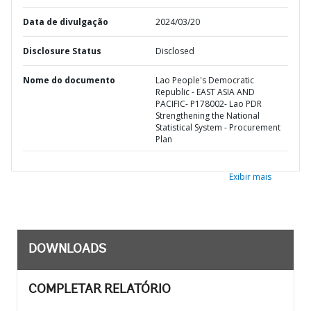
Data de divulgação
2024/03/20
Disclosure Status
Disclosed
Nome do documento
Lao People's Democratic
Republic - EAST ASIA AND
PACIFIC- P178002- Lao PDR
Strengthening the National
Statistical System - Procurement
Plan
Exibir mais
DOWNLOADS
COMPLETAR RELATÓRIO