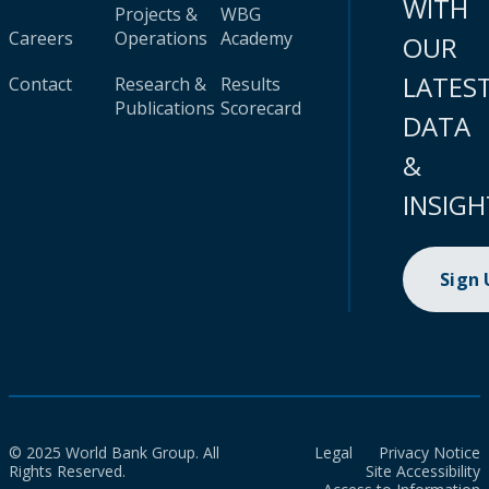
WITH
Projects &
WBG
Careers
Operations
Academy
OUR
LATES
Contact
Research &
Results
Publications
Scorecard
DATA
&
INSIGH
Sign
© 2025 World Bank Group. All
Legal
Privacy Notice
Rights Reserved.
Site Accessibility