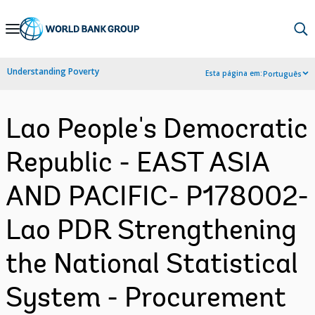
Skip
to
Main
Understanding Poverty
Esta página em:
Português
Navigation
Lao People's Democratic
Republic - EAST ASIA
AND PACIFIC- P178002-
Lao PDR Strengthening
the National Statistical
System - Procurement