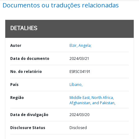
Documentos ou traduções relacionadas
DETALHES
Autor
Elzir, Angela;
Data do documento
2024/03/21
No. do relatório
ESRSC04191
País
Líbano,
Região
Middle East, North Africa,
Afghanistan, and Pakistan,
Data de divulgação
2024/03/20
Disclosure Status
Disclosed