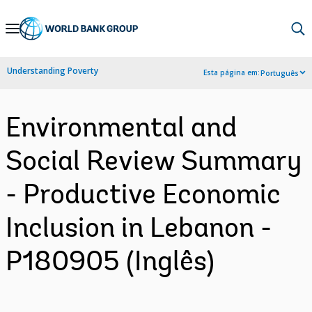
Skip
to
Main
Understanding Poverty
Esta página em:
Português
Navigation
Environmental and
Social Review Summary
- Productive Economic
Inclusion in Lebanon -
P180905 (Inglês)