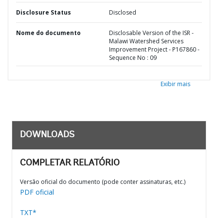
Disclosure Status
Disclosed
Nome do documento
Disclosable Version of the ISR -
Malawi Watershed Services
Improvement Project - P167860 -
Sequence No : 09
Exibir mais
DOWNLOADS
COMPLETAR RELATÓRIO
Versão oficial do documento (pode conter assinaturas, etc.)
PDF oficial
TXT*