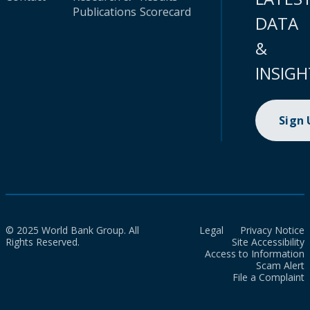
Publications
Scorecard
DATA
&
INSIGH
Sign
© 2025 World Bank Group. All
Legal
Privacy Notice
Rights Reserved.
Site Accessibility
Access to Information
Scam Alert
File a Complaint