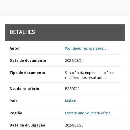
DETALHES
Autor
Wondem, Tesfaye Bekalu;
Data do documento
2024/03/24
TIpo de documento
Situação da implementação e
relatório dos resultados
No. do relatório
ISR59711
País
Malaui,
Região
Eastern and Southern Africa,
Data de divulgação
2024/03/23