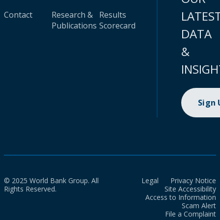
LATES
Contact
Research &
Results
Publications
Scorecard
DATA
&
INSIGH
Sign
© 2025 World Bank Group. All
Legal
Privacy Notice
Rights Reserved.
Site Accessibility
Access to Information
Scam Alert
File a Complaint