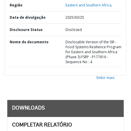
Região
Eastern and Southern Africa,
Data de divulgação
2025/03/25
Disclosure Status
Disclosed
Nome do documento
Disclosable Version of the ISR -
Food Systems Resilience Program
for Eastern and Southern Africa
(Phase 3) FSRP - P177816 -
Sequence No : 4
Exibir mais
DOWNLOADS
COMPLETAR RELATÓRIO