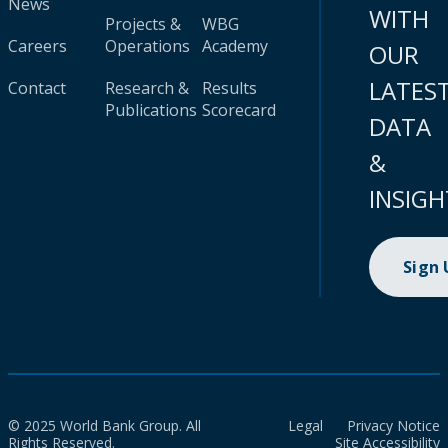
News
WITH
Projects &
WBG
Careers
Operations
Academy
OUR
LATES
Contact
Research &
Results
Publications
Scorecard
DATA
&
INSIGH
Sign
© 2025 World Bank Group. All
Legal
Privacy Notice
Rights Reserved.
Site Accessibility