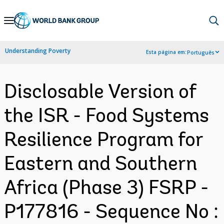
Skip
to
Main
Understanding Poverty
Esta página em:
Português
Navigation
Disclosable Version of
the ISR - Food Systems
Resilience Program for
Eastern and Southern
Africa (Phase 3) FSRP -
P177816 - Sequence No :