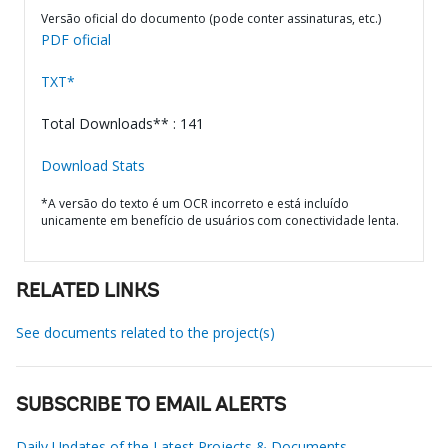
Versão oficial do documento (pode conter assinaturas, etc.)
PDF oficial
TXT*
Total Downloads** : 141
Download Stats
*A versão do texto é um OCR incorreto e está incluído
unicamente em benefício de usuários com conectividade lenta.
RELATED LINKS
See documents related to the project(s)
SUBSCRIBE TO EMAIL ALERTS
Daily Updates of the Latest Projects & Documents