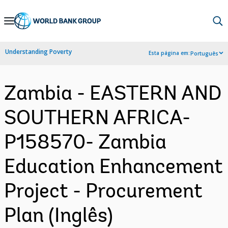
Skip
to
Main
Understanding Poverty
Esta página em:
Português
Navigation
Zambia - EASTERN AND
SOUTHERN AFRICA-
P158570- Zambia
Education Enhancement
Project - Procurement
Plan (Inglês)