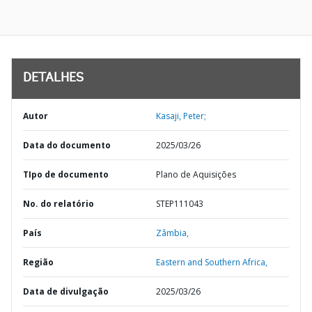
DETALHES
Autor
Kasaji, Peter;
Data do documento
2025/03/26
TIpo de documento
Plano de Aquisições
No. do relatório
STEP111043
País
Zâmbia,
Região
Eastern and Southern Africa,
Data de divulgação
2025/03/26