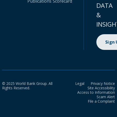
Publications
Scorecard
DATA
&
INSIGH
Sign
© 2025 World Bank Group. All
Legal
Privacy Notice
Rights Reserved.
Site Accessibility
Access to Information
Scam Alert
File a Complaint