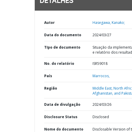
DETALHES
Autor
Hasegawa, Kanako;
Data do documento
2024/03/27
TIpo de documento
Situação da implement
e relatório dos resulta
No. do relatório
ISR59018
País
Marrocos,
Região
Middle East, North Afric
Afghanistan, and Pakist
Data de divulgação
2024/03/26
Disclosure Status
Disclosed
Nome do documento
Disclosable Version of 