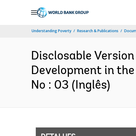
Skip
to
Main
Understanding Poverty
Research & Publications
Docume
Navigation
Disclosable Version
Development in the
No : 03 (Inglês)