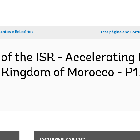
ntos e Relatórios
Esta página em:
Port
 of the ISR - Acceleratin
 Kingdom of Morocco - P