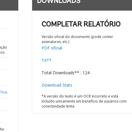
DOWNLOADS
COMPLETAR RELATÓRIO
Versão oficial do documento (pode conter
assinaturas, etc.)
ação
PDF oficial
dos
TXT*
Total Downloads** : 124
Download Stats
rica,
*A versão do texto é um OCR incorreto e está
incluído unicamente em benefício de usuários com
conectividade lenta.
the