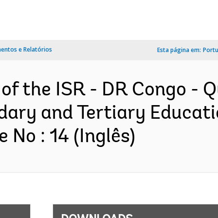
ntos e Relatórios
Esta página em:
Port
 of the ISR - DR Congo - Q
ary and Tertiary Educatio
No : 14 (Inglês)