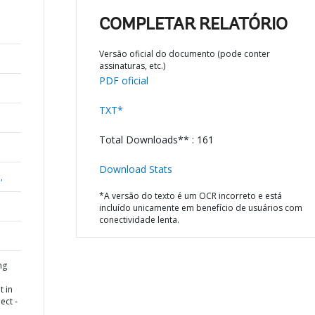
e
COMPLETAR RELATÓRIO
Versão oficial do documento (pode conter
assinaturas, etc.)
PDF oficial
TXT*
Total Downloads** : 161
Download Stats
,
*A versão do texto é um OCR incorreto e está
incluído unicamente em benefício de usuários com
conectividade lenta.
ng
 in
ect -