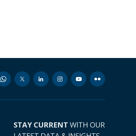
STAY CURRENT
WITH OUR
LATEST DATA & INSIGHTS