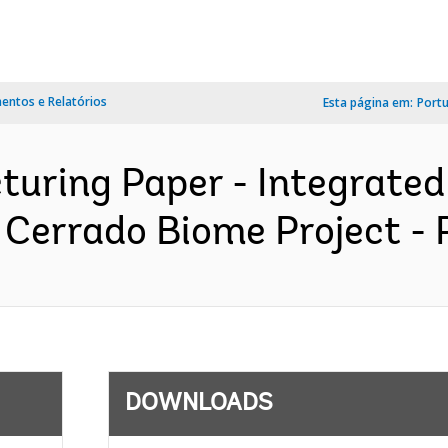
ntos e Relatórios
Esta página em:
Port
cturing Paper - Integrate
Cerrado Biome Project - 
DOWNLOADS