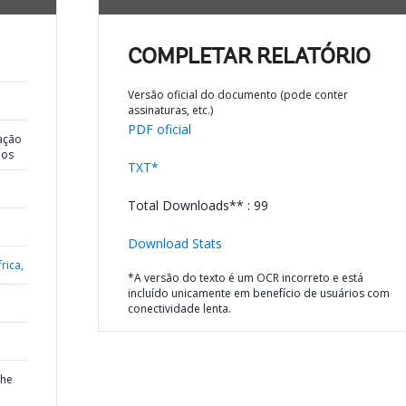
COMPLETAR RELATÓRIO
Versão oficial do documento (pode conter
assinaturas, etc.)
PDF oficial
ação
dos
TXT*
Total Downloads** : 99
Download Stats
rica,
*A versão do texto é um OCR incorreto e está
incluído unicamente em benefício de usuários com
conectividade lenta.
the