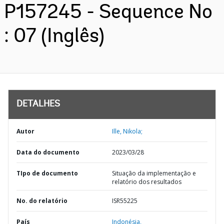
P157245 - Sequence No
: 07 (Inglês)
DETALHES
Autor
Ille, Nikola;
Data do documento
2023/03/28
TIpo de documento
Situação da implementação e
relatório dos resultados
No. do relatório
ISR55225
País
Indonésia,