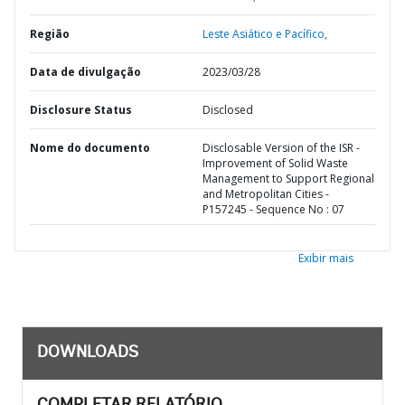
Região
Leste Asiático e Pacífico,
Data de divulgação
2023/03/28
Disclosure Status
Disclosed
Nome do documento
Disclosable Version of the ISR -
Improvement of Solid Waste
Management to Support Regional
and Metropolitan Cities -
P157245 - Sequence No : 07
Exibir mais
DOWNLOADS