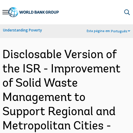
Skip
to
Main
Understanding Poverty
Esta página em:
Português
Navigation
Disclosable Version of
the ISR - Improvement
of Solid Waste
Management to
Support Regional and
Metropolitan Cities -