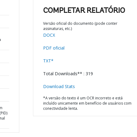
COMPLETAR RELATÓRIO
Versão oficial do documento (pode conter
assinaturas, etc.)
DOCX
a
PDF oficial
TXT*
Total Downloads** : 319
Download Stats
*A versão do texto é um OCR incorreto e está
incluído unicamente em benefício de usuários com
am
conectividade lenta.
PID)
nal