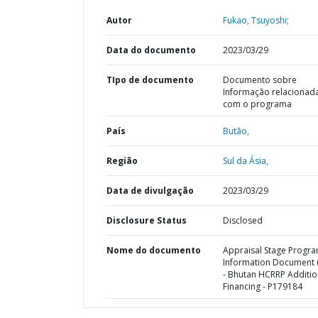
Autor
Fukao, Tsuyoshi;
Data do documento
2023/03/29
TIpo de documento
Documento sobre
Informação relacionad
com o programa
País
Butão,
Região
Sul da Ásia,
Data de divulgação
2023/03/29
Disclosure Status
Disclosed
Nome do documento
Appraisal Stage Progr
Information Document (
- Bhutan HCRRP Additio
Financing - P179184