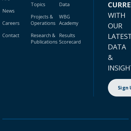
CURR
Topics
Data
News
WITH
Projects &
WBG
Careers
Operations
Academy
OUR
LATES
Contact
Research &
Results
Publications
Scorecard
DATA
&
INSIGH
Sign