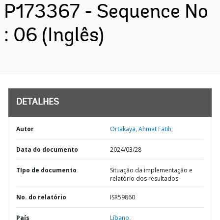
P173367 - Sequence No
: 06 (Inglês)
DETALHES
Autor
Ortakaya, Ahmet Fatih;
Data do documento
2024/03/28
TIpo de documento
Situação da implementação e
relatório dos resultados
No. do relatório
ISR59860
País
Líbano,