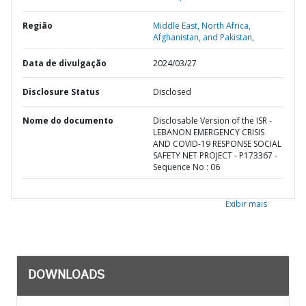
Região
Middle East, North Africa,
Afghanistan, and Pakistan,
Data de divulgação
2024/03/27
Disclosure Status
Disclosed
Nome do documento
Disclosable Version of the ISR -
LEBANON EMERGENCY CRISIS
AND COVID-19 RESPONSE SOCIAL
SAFETY NET PROJECT - P173367 -
Sequence No : 06
Exibir mais
DOWNLOADS