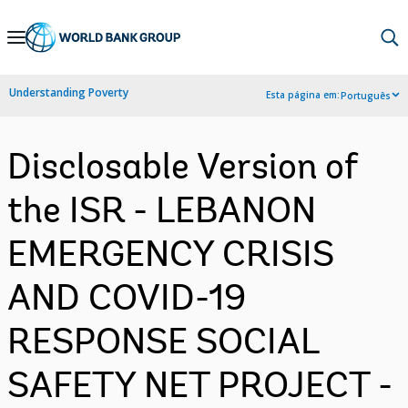
Skip
to
Main
Understanding Poverty
Esta página em:
Português
Navigation
Disclosable Version of
the ISR - LEBANON
EMERGENCY CRISIS
AND COVID-19
RESPONSE SOCIAL
SAFETY NET PROJECT -