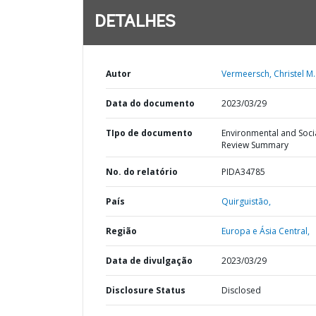
DETALHES
Autor
Vermeersch, Christel M. 
Data do documento
2023/03/29
TIpo de documento
Environmental and Soci
Review Summary
No. do relatório
PIDA34785
País
Quirguistão,
Região
Europa e Ásia Central,
Data de divulgação
2023/03/29
Disclosure Status
Disclosed