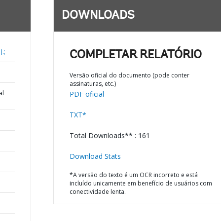
DOWNLOADS
J.;
COMPLETAR RELATÓRIO
Versão oficial do documento (pode conter
assinaturas, etc.)
al
PDF oficial
TXT*
Total Downloads** : 161
Download Stats
*A versão do texto é um OCR incorreto e está
incluído unicamente em benefício de usuários com
conectividade lenta.