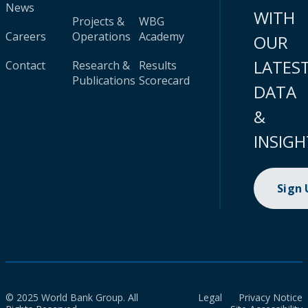
News
WITH
Projects &
WBG
Careers
Operations
Academy
OUR
LATES
Contact
Research &
Results
Publications
Scorecard
DATA
&
INSIGH
Sign
© 2025 World Bank Group. All
Legal
Privacy Notice