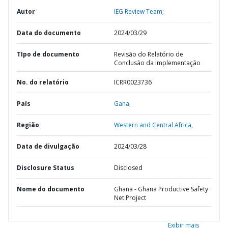
Autor
IEG Review Team;
Data do documento
2024/03/29
TIpo de documento
Revisão do Relatório de
Conclusão da Implementação
No. do relatório
ICRR0023736
País
Gana,
Região
Western and Central Africa,
Data de divulgação
2024/03/28
Disclosure Status
Disclosed
Nome do documento
Ghana - Ghana Productive Safety
Net Project
Exibir mais