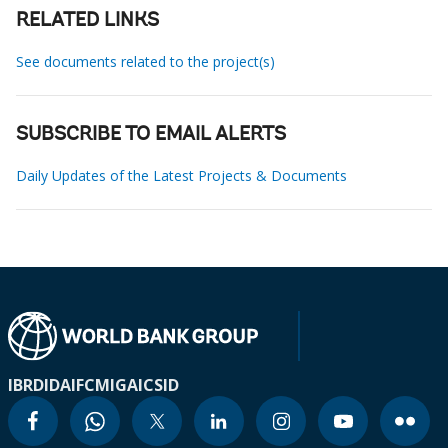
RELATED LINKS
See documents related to the project(s)
SUBSCRIBE TO EMAIL ALERTS
Daily Updates of the Latest Projects & Documents
IBRD
IDA
IFC
MIGA
ICSID