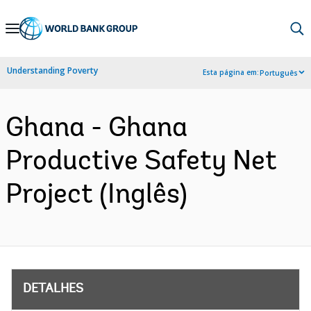
Skip
to
Main
Understanding Poverty
Esta página em:
Português
Navigation
Ghana - Ghana
Productive Safety Net
Project (Inglês)
DETALHES