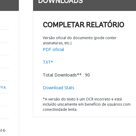
DOWNLOADS
COMPLETAR RELATÓRIO
Versão oficial do documento (pode conter
assinaturas, etc.)
PDF oficial
TXT*
Total Downloads** : 90
ica,
Download Stats
*A versão do texto é um OCR incorreto e está
incluído unicamente em benefício de usuários com
conectividade lenta.
616-