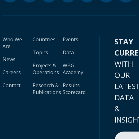
Who We
Countries
Events
STAY
Are
CURR
Topics
Data
News
WITH
Projects &
WBG
Careers
Operations
Academy
OUR
LATES
Contact
Research &
Results
Publications
Scorecard
DATA
&
INSIGH