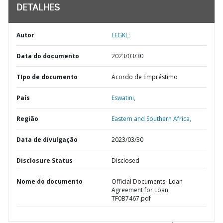
DETALHES
Autor
LEGKL;
Data do documento
2023/03/30
TIpo de documento
Acordo de Empréstimo
País
Eswatini,
Região
Eastern and Southern Africa,
Data de divulgação
2023/03/30
Disclosure Status
Disclosed
Nome do documento
Official Documents- Loan
Agreement for Loan
TF0B7467.pdf