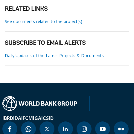
RELATED LINKS
See documents related to the project(s)
SUBSCRIBE TO EMAIL ALERTS
Daily Updates of the Latest Projects & Documents
IBRD
IDA
IFC
MIGA
ICSID