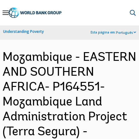
Skip
to
Main
Understanding Poverty
Esta página em:
Português
Navigation
Mozambique - EASTERN
AND SOUTHERN
AFRICA- P164551-
Mozambique Land
Administration Project
(Terra Segura) -