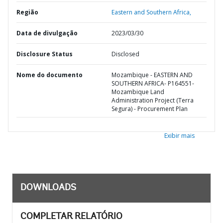
Região
Eastern and Southern Africa,
Data de divulgação
2023/03/30
Disclosure Status
Disclosed
Nome do documento
Mozambique - EASTERN AND
SOUTHERN AFRICA- P164551-
Mozambique Land
Administration Project (Terra
Segura) - Procurement Plan
Exibir mais
DOWNLOADS
COMPLETAR RELATÓRIO