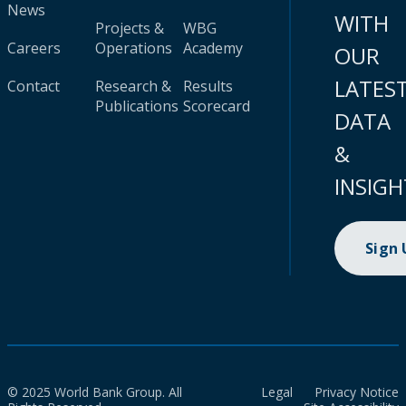
News
WITH
Projects &
WBG
Careers
Operations
Academy
OUR
LATES
Contact
Research &
Results
Publications
Scorecard
DATA
&
INSIGH
Sign
© 2025 World Bank Group. All
Legal
Privacy Notice