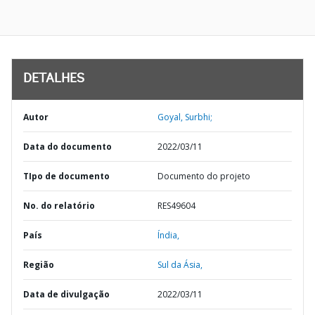
DETALHES
Autor
Goyal, Surbhi;
Data do documento
2022/03/11
TIpo de documento
Documento do projeto
No. do relatório
RES49604
País
Índia,
Região
Sul da Ásia,
Data de divulgação
2022/03/11