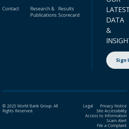
LATES
Contact
Research &
Results
Publications
Scorecard
DATA
&
INSIGH
Sign
© 2025 World Bank Group. All
Legal
Privacy Notice
Rights Reserved.
Site Accessibility
Access to Information
Scam Alert
File a Complaint