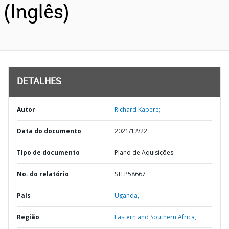
(Inglês)
DETALHES
Autor
Richard Kapere;
Data do documento
2021/12/22
TIpo de documento
Plano de Aquisições
No. do relatório
STEP58667
País
Uganda,
Região
Eastern and Southern Africa,