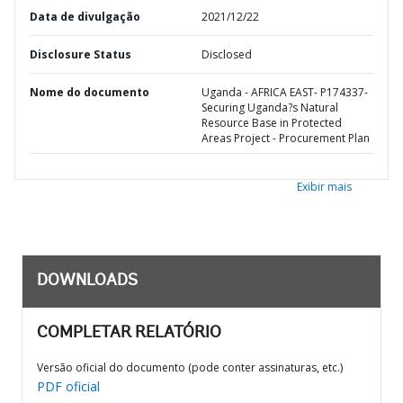
Data de divulgação
2021/12/22
Disclosure Status
Disclosed
Nome do documento
Uganda - AFRICA EAST- P174337-
Securing Uganda?s Natural
Resource Base in Protected
Areas Project - Procurement Plan
Exibir mais
DOWNLOADS
COMPLETAR RELATÓRIO
Versão oficial do documento (pode conter assinaturas, etc.)
PDF oficial