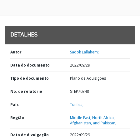
DETALHES
Autor
Sadok Lallahem;
Data do documento
2022/09/29
TIpo de documento
Plano de Aquisições
No. do relatório
STEP70348
País
Tunísia,
Região
Middle East, North Africa,
Afghanistan, and Pakistan,
Data de divulgação
2022/09/29