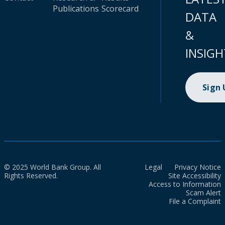
Publications
Scorecard
DATA
&
INSIGH
Sign
© 2025 World Bank Group. All
Legal
Privacy Notice
Rights Reserved.
Site Accessibility
Access to Information
Scam Alert
File a Complaint