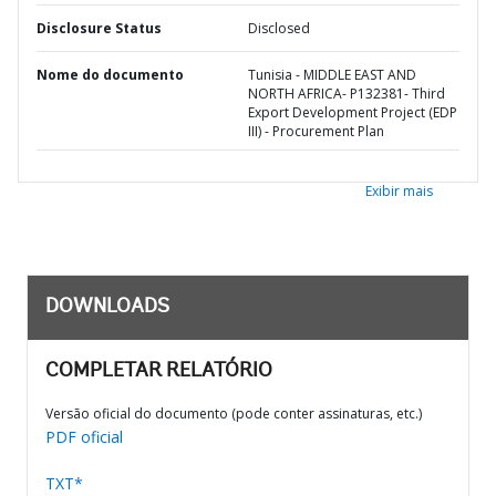
Disclosure Status
Disclosed
Nome do documento
Tunisia - MIDDLE EAST AND
NORTH AFRICA- P132381- Third
Export Development Project (EDP
III) - Procurement Plan
Exibir mais
DOWNLOADS
COMPLETAR RELATÓRIO
Versão oficial do documento (pode conter assinaturas, etc.)
PDF oficial
TXT*