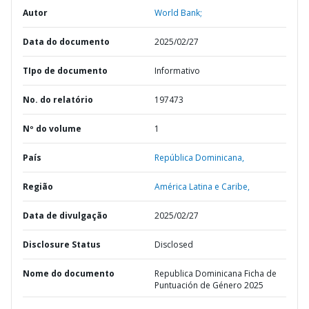
Autor
World Bank;
Data do documento
2025/02/27
TIpo de documento
Informativo
No. do relatório
197473
Nº do volume
1
País
República Dominicana,
Região
América Latina e Caribe,
Data de divulgação
2025/02/27
Disclosure Status
Disclosed
Nome do documento
Republica Dominicana Ficha de
Puntuación de Género 2025