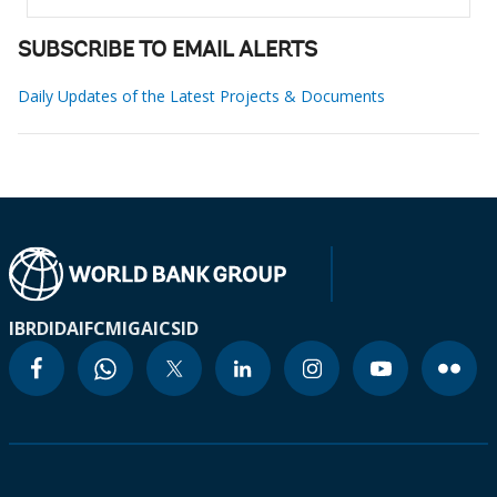
SUBSCRIBE TO EMAIL ALERTS
Daily Updates of the Latest Projects & Documents
IBRD
IDA
IFC
MIGA
ICSID