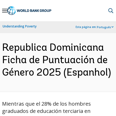
Skip
to
Main
Understanding Poverty
Esta página em:
Português
Navigation
Republica Dominicana
Ficha de Puntuación de
Género 2025 (Espanhol)
Mientras que el 28% de los hombres
graduados de educación terciaria en