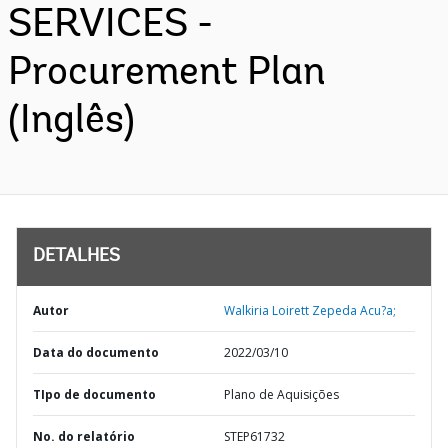
SERVICES -
Procurement Plan
(Inglês)
DETALHES
Autor
Walkiria Loirett Zepeda Acu?a;
Data do documento
2022/03/10
TIpo de documento
Plano de Aquisições
No. do relatório
STEP61732