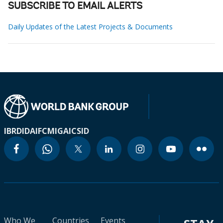
SUBSCRIBE TO EMAIL ALERTS
Daily Updates of the Latest Projects & Documents
IBRD
IDA
IFC
MIGA
ICSID
Who We
Countries
Events