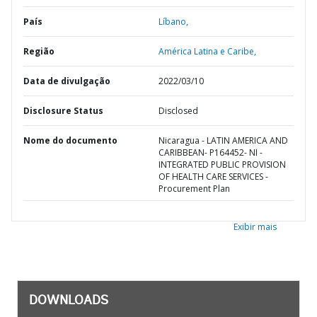
País
Líbano,
Região
América Latina e Caribe,
Data de divulgação
2022/03/10
Disclosure Status
Disclosed
Nome do documento
Nicaragua - LATIN AMERICA AND
CARIBBEAN- P164452- NI -
INTEGRATED PUBLIC PROVISION
OF HEALTH CARE SERVICES -
Procurement Plan
Exibir mais
DOWNLOADS