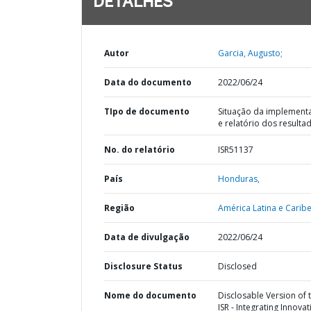
DETALHES
Autor
Garcia, Augusto;
Data do documento
2022/06/24
TIpo de documento
Situação da implement
e relatório dos resulta
No. do relatório
ISR51137
País
Honduras,
Região
América Latina e Caribe
Data de divulgação
2022/06/24
Disclosure Status
Disclosed
Nome do documento
Disclosable Version of 
ISR - Integrating Innovat