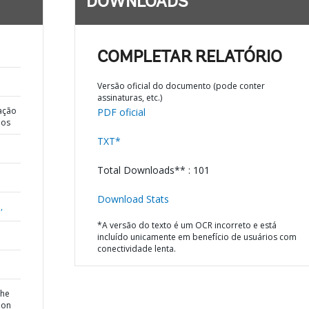
DOWNLOADS
COMPLETAR RELATÓRIO
Versão oficial do documento (pode conter
assinaturas, etc.)
ação
PDF oficial
dos
TXT*
Total Downloads** : 101
Download Stats
,
*A versão do texto é um OCR incorreto e está
incluído unicamente em benefício de usuários com
conectividade lenta.
the
ion