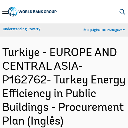
Skip
to
Main
Understanding Poverty
Esta página em:
Português
Navigation
Turkiye - EUROPE AND
CENTRAL ASIA-
P162762- Turkey Energy
Efficiency in Public
Buildings - Procurement
Plan (Inglês)