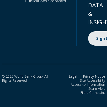
Publications
Scorecard
DATA
&
INSIGH
Sign
© 2025 World Bank Group. All
Legal
Privacy Notice
Rights Reserved.
Site Accessibility
Access to Information
Scam Alert
File a Complaint