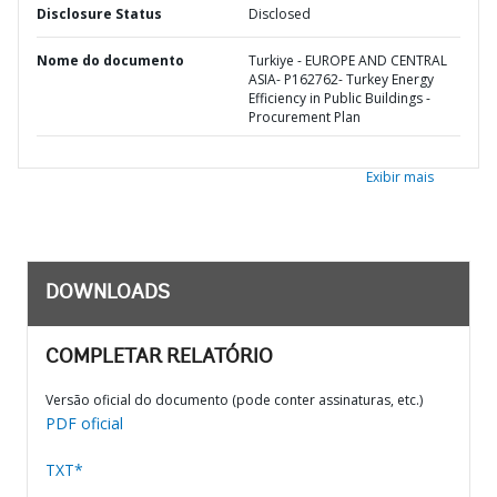
Disclosure Status
Disclosed
Nome do documento
Turkiye - EUROPE AND CENTRAL
ASIA- P162762- Turkey Energy
Efficiency in Public Buildings -
Procurement Plan
Exibir mais
DOWNLOADS
COMPLETAR RELATÓRIO
Versão oficial do documento (pode conter assinaturas, etc.)
PDF oficial
TXT*