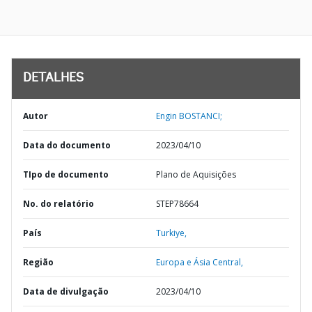
DETALHES
Autor
Engin BOSTANCI;
Data do documento
2023/04/10
TIpo de documento
Plano de Aquisições
No. do relatório
STEP78664
País
Turkiye,
Região
Europa e Ásia Central,
Data de divulgação
2023/04/10