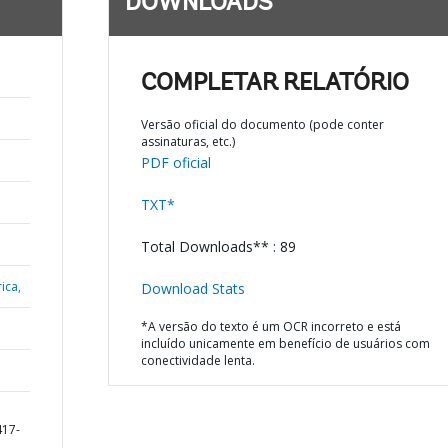
DOWNLOADS
COMPLETAR RELATÓRIO
Versão oficial do documento (pode conter
assinaturas, etc.)
PDF oficial
TXT*
Total Downloads** : 89
ica,
Download Stats
*A versão do texto é um OCR incorreto e está
incluído unicamente em benefício de usuários com
conectividade lenta.
417-