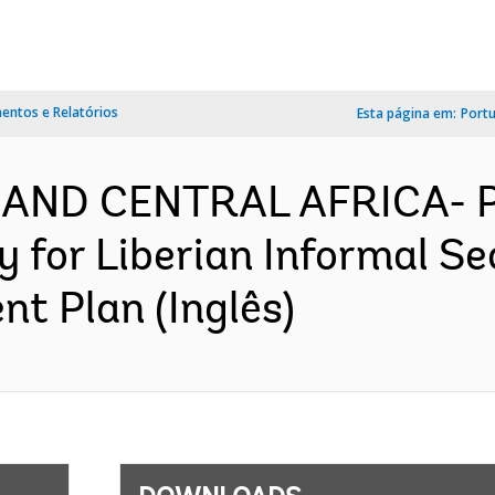
ntos e Relatórios
Esta página em:
Port
 AND CENTRAL AFRICA- P
y for Liberian Informal 
nt Plan (Inglês)