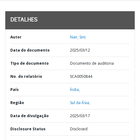
DETALHES
Autor
Nair, Sini;
Data do documento
2025/03/12
TIpo de documento
Documento de auditoria
No. do relatório
SCA0050844
País
Índia,
Região
Sul da Ásia,
Data de divulgação
2025/03/17
Disclosure Status
Disclosed