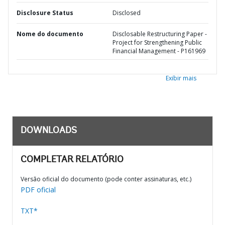
Disclosure Status
Disclosed
Nome do documento
Disclosable Restructuring Paper -
Project for Strengthening Public
Financial Management - P161969
Exibir mais
DOWNLOADS
COMPLETAR RELATÓRIO
Versão oficial do documento (pode conter assinaturas, etc.)
PDF oficial
TXT*