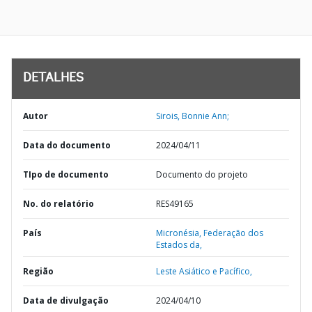
DETALHES
Autor
Sirois, Bonnie Ann;
Data do documento
2024/04/11
TIpo de documento
Documento do projeto
No. do relatório
RES49165
País
Micronésia,
Federação dos
Estados da,
Região
Leste Asiático e Pacífico,
Data de divulgação
2024/04/10