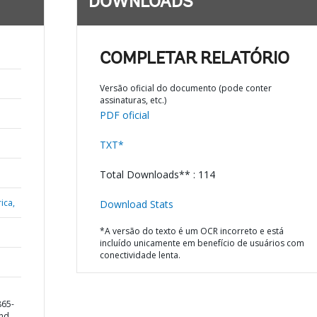
DOWNLOADS
COMPLETAR RELATÓRIO
Versão oficial do documento (pode conter
assinaturas, etc.)
PDF oficial
TXT*
Total Downloads** : 114
ica,
Download Stats
*A versão do texto é um OCR incorreto e está
incluído unicamente em benefício de usuários com
conectividade lenta.
865-
and