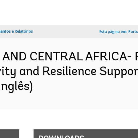
ntos e Relatórios
Esta página em:
Port
N AND CENTRAL AFRICA-
ity and Resilience Suppor
nglês)