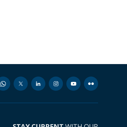
STAY CURRENT
WITH OUR