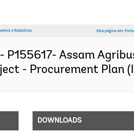
ntos e Relatórios
Esta página em:
Port
- P155617- Assam Agribu
ect - Procurement Plan (I
DOWNLOADS