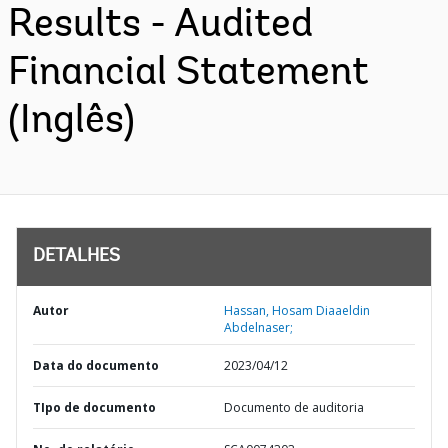
Results - Audited
Financial Statement
(Inglês)
DETALHES
Autor
Hassan, Hosam Diaaeldin
Abdelnaser;
Data do documento
2023/04/12
TIpo de documento
Documento de auditoria