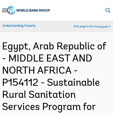
Skip
to
Main
Understanding Poverty
Esta página em:
Português
Navigation
Egypt, Arab Republic of
- MIDDLE EAST AND
NORTH AFRICA -
P154112 - Sustainable
Rural Sanitation
Services Program for