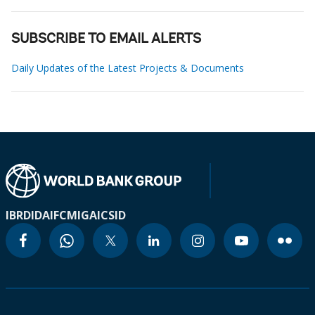
SUBSCRIBE TO EMAIL ALERTS
Daily Updates of the Latest Projects & Documents
IBRD
IDA
IFC
MIGA
ICSID