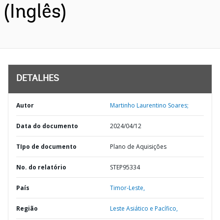
(Inglês)
DETALHES
Autor
Martinho Laurentino Soares;
Data do documento
2024/04/12
TIpo de documento
Plano de Aquisições
No. do relatório
STEP95334
País
Timor-Leste,
Região
Leste Asiático e Pacífico,