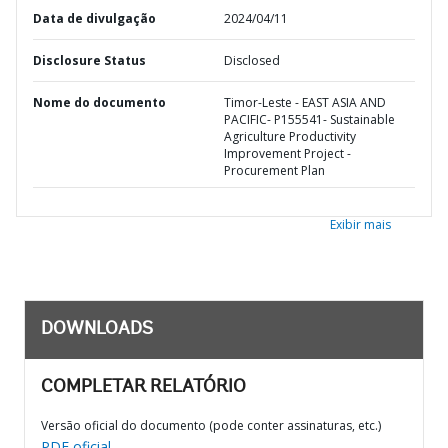
Data de divulgação
2024/04/11
Disclosure Status
Disclosed
Nome do documento
Timor-Leste - EAST ASIA AND
PACIFIC- P155541- Sustainable
Agriculture Productivity
Improvement Project -
Procurement Plan
Exibir mais
DOWNLOADS
COMPLETAR RELATÓRIO
Versão oficial do documento (pode conter assinaturas, etc.)
PDF oficial