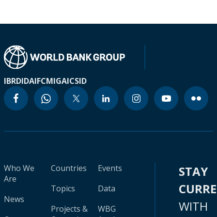
IBRD
IDA
IFC
MIGA
ICSID
Who We
Countries
Events
STAY
Are
CURR
Topics
Data
News
WITH
Projects &
WBG