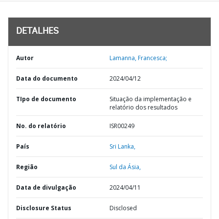
DETALHES
Autor
Lamanna, Francesca;
Data do documento
2024/04/12
TIpo de documento
Situação da implementação e
relatório dos resultados
No. do relatório
ISR00249
País
Sri Lanka,
Região
Sul da Ásia,
Data de divulgação
2024/04/11
Disclosure Status
Disclosed