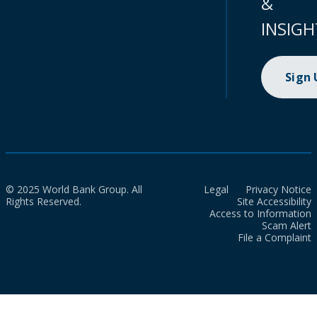
&
INSIGH
Sign
© 2025 World Bank Group. All
Legal
Privacy Notice
Rights Reserved.
Site Accessibility
Access to Information
Scam Alert
File a Complaint