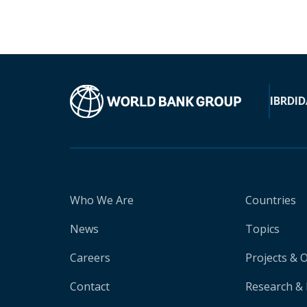
IBRD
ID
Who We Are
Countries
News
Topics
Careers
Projects & 
Contact
Research & 