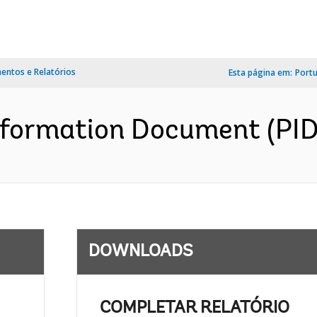
ntos e Relatórios
Esta página em:
Port
nformation Document (PID)
DOWNLOADS
COMPLETAR RELATÓRIO