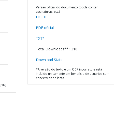
Versão oficial do documento (pode conter
assinaturas, etc.)
DOCX
PDF oficial
TXT*
Total Downloads** : 310
Download Stats
*A versão do texto é um OCR incorreto e está
incluído unicamente em benefício de usuários com
conectividade lenta.
PID)