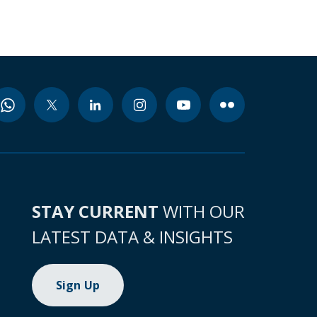
STAY CURRENT
WITH OUR
LATEST DATA & INSIGHTS
Sign Up