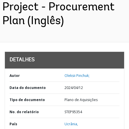
Project - Procurement
Plan (Inglês)
DETALHES
Autor
Oleksii Pinchuk;
Data do documento
2024/04/12
TIpo de documento
Plano de Aquisições
No. do relatório
STEP95354
País
Ucrânia,