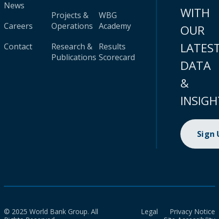
News
WITH
Projects &
WBG
Careers
Operations
Academy
OUR
LATES
Contact
Research &
Results
Publications
Scorecard
DATA
&
INSIGH
Sign
© 2025 World Bank Group. All
Legal
Privacy Notice