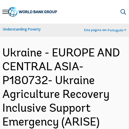
Skip
to
Main
Understanding Poverty
Esta página em:
Português
Navigation
Ukraine - EUROPE AND
CENTRAL ASIA-
P180732- Ukraine
Agriculture Recovery
Inclusive Support
Emergency (ARISE)