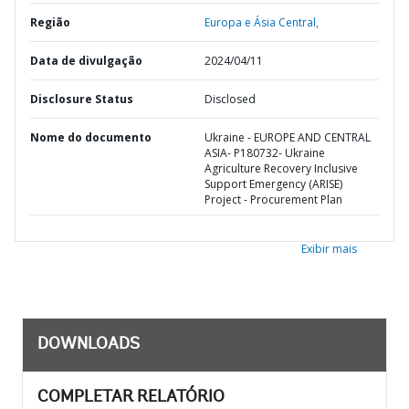
Região
Europa e Ásia Central,
Data de divulgação
2024/04/11
Disclosure Status
Disclosed
Nome do documento
Ukraine - EUROPE AND CENTRAL
ASIA- P180732- Ukraine
Agriculture Recovery Inclusive
Support Emergency (ARISE)
Project - Procurement Plan
Exibir mais
DOWNLOADS
COMPLETAR RELATÓRIO