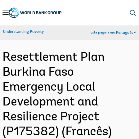
Skip
to
Main
Understanding Poverty
Esta página em:
Português
Navigation
Resettlement Plan
Burkina Faso
Emergency Local
Development and
Resilience Project
(P175382) (Francês)