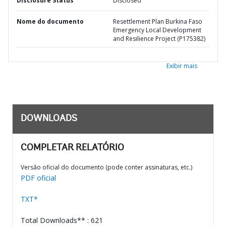
Disclosure Status
Disclosed
Nome do documento
Resettlement Plan Burkina Faso
Emergency Local Development
and Resilience Project (P175382)
Exibir mais
DOWNLOADS
COMPLETAR RELATÓRIO
Versão oficial do documento (pode conter assinaturas, etc.)
PDF oficial
TXT*
Total Downloads** : 621