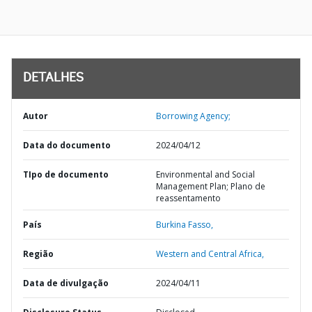
DETALHES
Autor
Borrowing Agency;
Data do documento
2024/04/12
TIpo de documento
Environmental and Social
Management Plan; Plano de
reassentamento
País
Burkina Fasso,
Região
Western and Central Africa,
Data de divulgação
2024/04/11