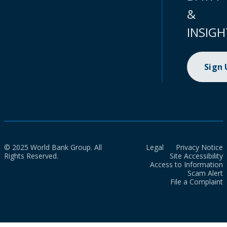
&
INSIGH
Sign
© 2025 World Bank Group. All
Legal
Privacy Notice
Rights Reserved.
Site Accessibility
Access to Information
Scam Alert
File a Complaint