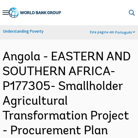
Skip
to
Main
Understanding Poverty
Esta página em:
Português
Navigation
Angola - EASTERN AND
SOUTHERN AFRICA-
P177305- Smallholder
Agricultural
Transformation Project
- Procurement Plan