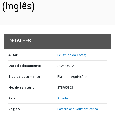
(Inglês)
DETALHES
Autor
Felismino da Costa;
Data do documento
2024/04/12
TIpo de documento
Plano de Aquisições
No. do relatório
STEP95363
País
Angola,
Região
Eastern and Southern Africa,