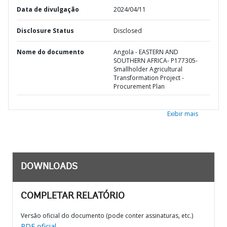
Data de divulgação
2024/04/11
Disclosure Status
Disclosed
Nome do documento
Angola - EASTERN AND
SOUTHERN AFRICA- P177305-
Smallholder Agricultural
Transformation Project -
Procurement Plan
Exibir mais
DOWNLOADS
COMPLETAR RELATÓRIO
Versão oficial do documento (pode conter assinaturas, etc.)
PDF oficial