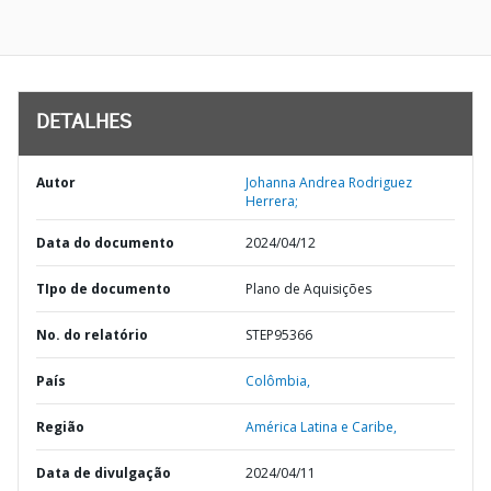
DETALHES
Autor
Johanna Andrea Rodriguez
Herrera;
Data do documento
2024/04/12
TIpo de documento
Plano de Aquisições
No. do relatório
STEP95366
País
Colômbia,
Região
América Latina e Caribe,
Data de divulgação
2024/04/11