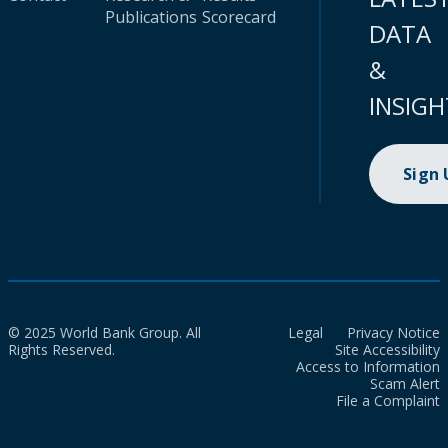
Publications
Scorecard
DATA
&
INSIGH
Sign
© 2025 World Bank Group. All
Legal
Privacy Notice
Rights Reserved.
Site Accessibility
Access to Information
Scam Alert
File a Complaint