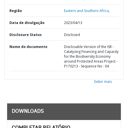
Região
Eastern and Southern Africa,
Data de divulgação
2023/04/13
Disclosure Status
Disclosed
Nome do documento
Disclosable Version of the ISR -
Catalyzing Financing and Capacity
for the Biodiversity Economy
around Protected Areas Project -
P170213 - Sequence No : 04
Exibir mais
DOWNLOADS