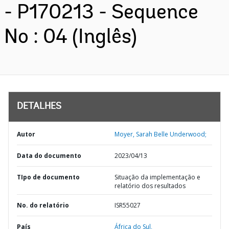
- P170213 - Sequence
No : 04 (Inglês)
DETALHES
Autor
Moyer, Sarah Belle Underwood;
Data do documento
2023/04/13
TIpo de documento
Situação da implementação e
relatório dos resultados
No. do relatório
ISR55027
País
África do Sul,