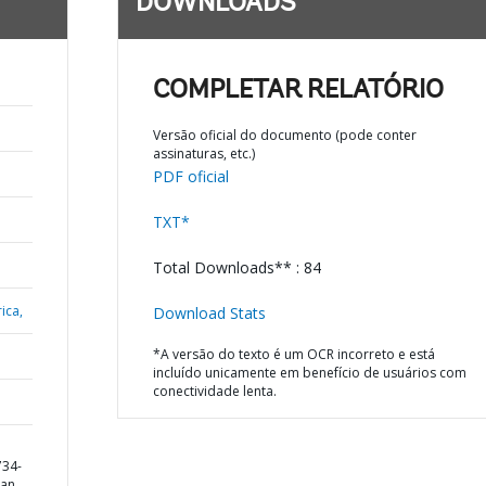
DOWNLOADS
COMPLETAR RELATÓRIO
Versão oficial do documento (pode conter
assinaturas, etc.)
PDF oficial
TXT*
Total Downloads** : 84
ica,
Download Stats
*A versão do texto é um OCR incorreto e está
incluído unicamente em benefício de usuários com
conectividade lenta.
734-
ban