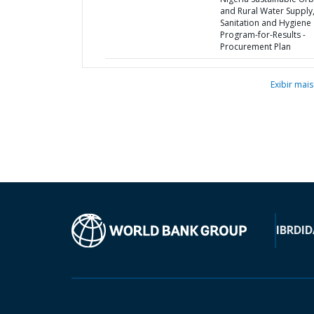
and Rural Water Supply
Sanitation and Hygiene
Program-for-Results -
Procurement Plan
Exibir mais
IBRD
ID