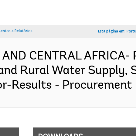
ntos e Relatórios
Esta página em:
Port
 AND CENTRAL AFRICA- P
and Rural Water Supply, 
r-Results - Procurement P