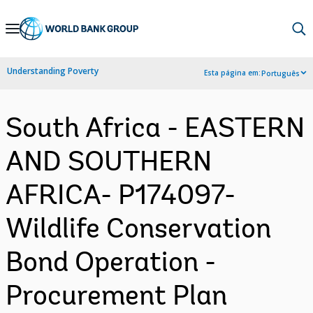
Skip
to
Main
Understanding Poverty
Esta página em:
Português
Navigation
South Africa - EASTERN
AND SOUTHERN
AFRICA- P174097-
Wildlife Conservation
Bond Operation -
Procurement Plan