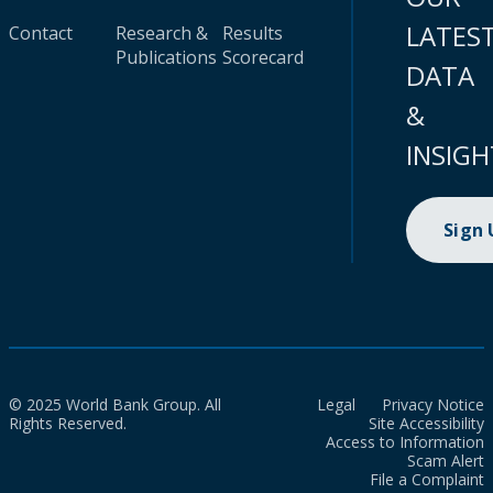
LATES
Contact
Research &
Results
Publications
Scorecard
DATA
&
INSIGH
Sign
© 2025 World Bank Group. All
Legal
Privacy Notice
Rights Reserved.
Site Accessibility
Access to Information
Scam Alert
File a Complaint