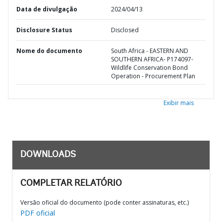
Data de divulgação
2024/04/13
Disclosure Status
Disclosed
Nome do documento
South Africa - EASTERN AND
SOUTHERN AFRICA- P174097-
Wildlife Conservation Bond
Operation - Procurement Plan
Exibir mais
DOWNLOADS
COMPLETAR RELATÓRIO
Versão oficial do documento (pode conter assinaturas, etc.)
PDF oficial