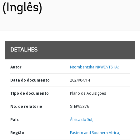
(Inglês)
DETALHES
Autor
Ntombentsha NKWENTSHA;
Data do documento
2024/04/14
TIpo de documento
Plano de Aquisições
No. do relatório
STEP95376
País
África do Sul,
Região
Eastern and Southern Africa,