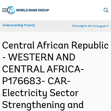
Skip
to
Main
Understanding Poverty
Esta página em:
Português
Navigation
Central African Republic
- WESTERN AND
CENTRAL AFRICA-
P176683- CAR-
Electricity Sector
Strengthening and