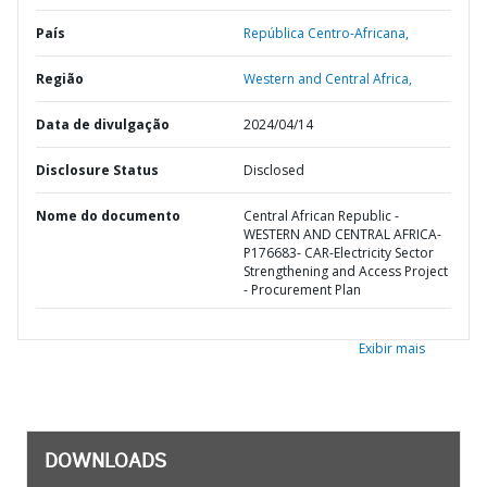
País
República Centro-Africana,
Região
Western and Central Africa,
Data de divulgação
2024/04/14
Disclosure Status
Disclosed
Nome do documento
Central African Republic -
WESTERN AND CENTRAL AFRICA-
P176683- CAR-Electricity Sector
Strengthening and Access Project
- Procurement Plan
Exibir mais
DOWNLOADS