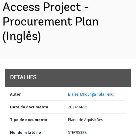
Access Project -
Procurement Plan
(Inglês)
DETALHES
Autor
Blaise, Mkounga Tala Teku;
Data do documento
2024/04/15
TIpo de documento
Plano de Aquisições
No. do relatório
STEP95388