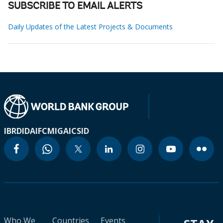
SUBSCRIBE TO EMAIL ALERTS
Daily Updates of the Latest Projects & Documents
IBRD
IDA
IFC
MIGA
ICSID
Who We
Countries
Events