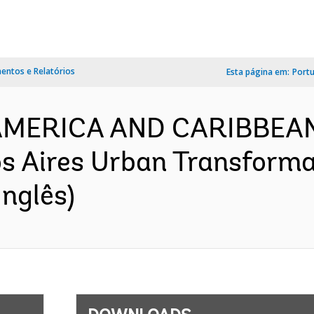
ntos e Relatórios
Esta página em:
Port
N AMERICA AND CARIBBEA
s Aires Urban Transformat
nglês)