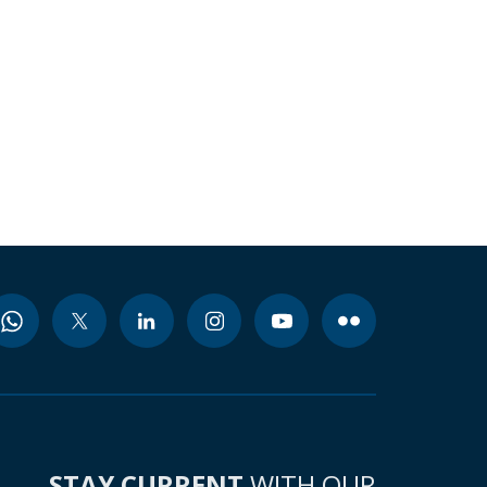
STAY CURRENT
WITH OUR