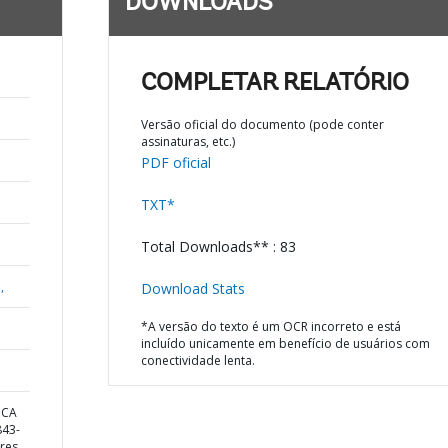
DOWNLOADS
COMPLETAR RELATÓRIO
Versão oficial do documento (pode conter
assinaturas, etc.)
PDF oficial
TXT*
Total Downloads** : 83
,
Download Stats
*A versão do texto é um OCR incorreto e está
incluído unicamente em benefício de usuários com
conectividade lenta.
ICA
43-
res