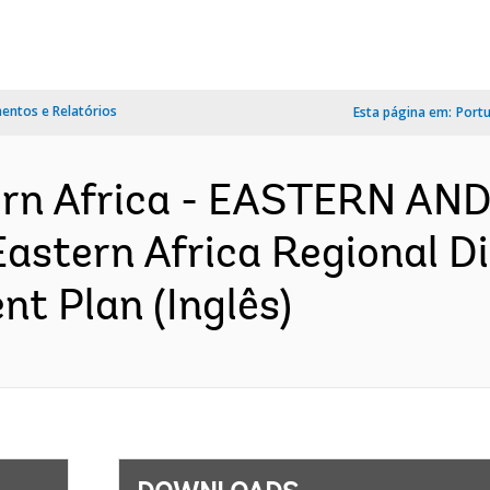
ntos e Relatórios
Esta página em:
Port
ern Africa - EASTERN A
stern Africa Regional Dig
nt Plan (Inglês)