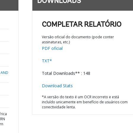
DOWNLOADS
COMPLETAR RELATÓRIO
Versão oficial do documento (pode conter
assinaturas, etc.)
PDF oficial
TXT*
 AND
Total Downloads** : 148
Download Stats
*A versão do texto é um OCR incorreto e está
incluído unicamente em benefício de usuários com
conectividade lenta.
rica
ERN
rn