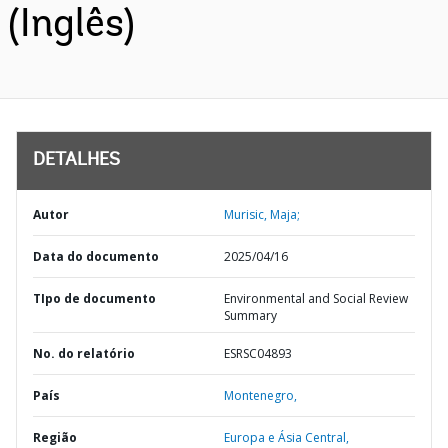
(Inglês)
DETALHES
Autor
Murisic, Maja;
Data do documento
2025/04/16
TIpo de documento
Environmental and Social Review
Summary
No. do relatório
ESRSC04893
País
Montenegro,
Região
Europa e Ásia Central,