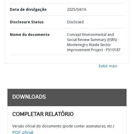
Data de divulgação
2025/04/16
Disclosure Status
Disclosed
Nome do documento
Concept Environmental and
Social Review Summary (ESRS) -
Montenegro Waste Sector
Improvement Project - P510187
Exibir mais
DOWNLOADS
COMPLETAR RELATÓRIO
Versão oficial do documento (pode conter assinaturas, etc.)
PDF oficial