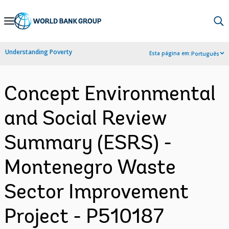
Skip
to
Main
Understanding Poverty
Esta página em:
Português
Navigation
Concept Environmental
and Social Review
Summary (ESRS) -
Montenegro Waste
Sector Improvement
Project - P510187