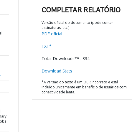
COMPLETAR RELATÓRIO
Versão oficial do documento (pode conter
assinaturas, etc.)
al
PDF oficial
TXT*
Total Downloads** : 334
Download Stats
,
*A versão do texto é um OCR incorreto e está
incluído unicamente em benefício de usuários com
conectividade lenta.
l
mary
 Jobs