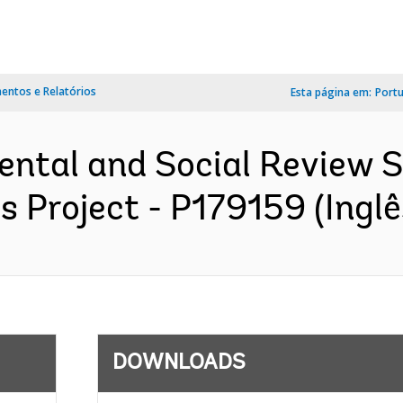
ntos e Relatórios
Esta página em:
Port
ental and Social Review
bs Project - P179159 (Inglê
DOWNLOADS