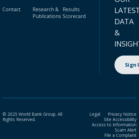
LATES
Contact
Research &
Results
Publications
Scorecard
DATA
&
INSIGH
Sign
© 2025 World Bank Group. All
Legal
Privacy Notice
Rights Reserved.
Site Accessibility
Access to Information
Scam Alert
File a Complaint