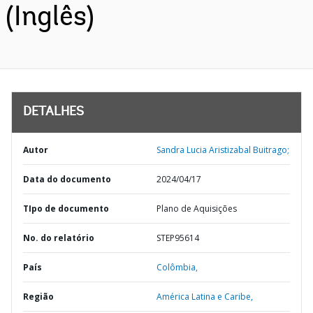
(Inglês)
DETALHES
Autor
Sandra Lucia Aristizabal Buitrago;
Data do documento
2024/04/17
TIpo de documento
Plano de Aquisições
No. do relatório
STEP95614
País
Colômbia,
Região
América Latina e Caribe,