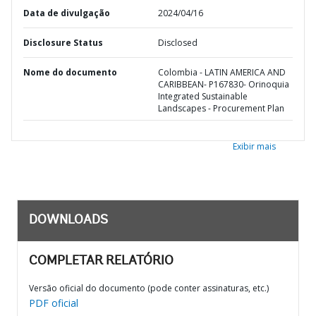
Data de divulgação
2024/04/16
Disclosure Status
Disclosed
Nome do documento
Colombia - LATIN AMERICA AND
CARIBBEAN- P167830- Orinoquia
Integrated Sustainable
Landscapes - Procurement Plan
Exibir mais
DOWNLOADS
COMPLETAR RELATÓRIO
Versão oficial do documento (pode conter assinaturas, etc.)
PDF oficial