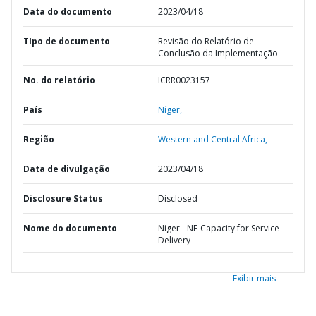
Data do documento
2023/04/18
TIpo de documento
Revisão do Relatório de
Conclusão da Implementação
No. do relatório
ICRR0023157
País
Níger,
Região
Western and Central Africa,
Data de divulgação
2023/04/18
Disclosure Status
Disclosed
Nome do documento
Niger - NE-Capacity for Service
Delivery
Exibir mais