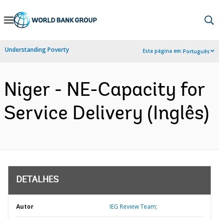
Skip
to
Main
Understanding Poverty
Esta página em:
Português
Navigation
Niger - NE-Capacity for
Service Delivery (Inglês)
DETALHES
Autor
IEG Review Team;