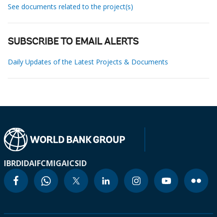
See documents related to the project(s)
SUBSCRIBE TO EMAIL ALERTS
Daily Updates of the Latest Projects & Documents
IBRD
IDA
IFC
MIGA
ICSID